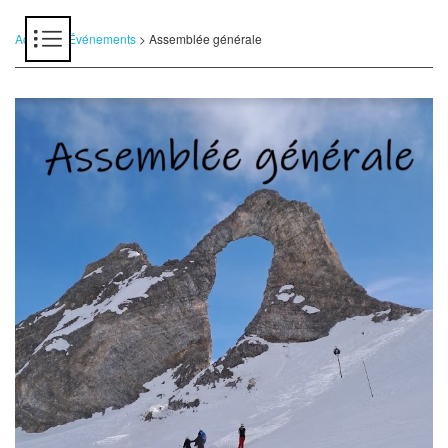
Panneau de gestion des cookies
Accueil
>
Événements
> Assemblée générale