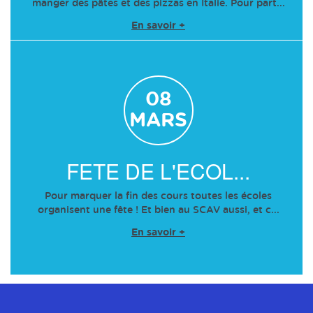
manger des pâtes et des pizzas en Italie. Pour part...
En savoir +
08
MARS
FETE DE L'ECOL...
Pour marquer la fin des cours toutes les écoles
organisent une fête ! Et bien au SCAV aussi, et c...
En savoir +